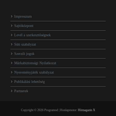
Impresszum
Sajtóközpont
Levél a szerkesztőségnek
Süti szabályzat
Szerzői jogok
Márkabiztonsági Nyilatkozat
Nyereményjáték szabályzat
Publikálási lehetőség
Partnerek
Copyright © 2026 Programod | Honlapmotor:
Hírmagazin X