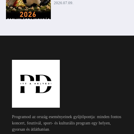
2026.07.09.
Programod az ország eseményeinek gyűjtőpontja: minden fontos
koncert, fesztivál, sport- és kulturális program egy helyen,
gyorsan és átláthatóan.