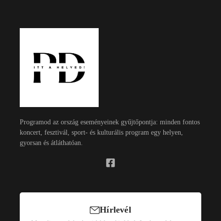
Programod az ország eseményeinek gyűjtőpontja: minden fontos
koncert, fesztivál, sport- és kulturális program egy helyen,
gyorsan és átláthatóan.
Hírlevél