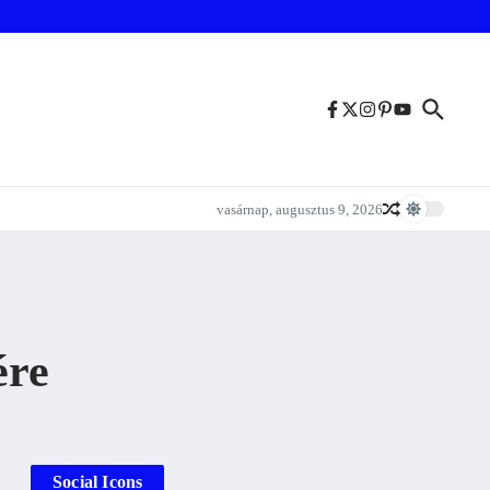
vasárnap, augusztus 9, 2026
ére
Social Icons