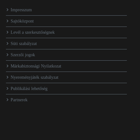
Impresszum
Sajtóközpont
Levél a szerkesztőségnek
Süti szabályzat
Szerzői jogok
Márkabiztonsági Nyilatkozat
Nyereményjáték szabályzat
Publikálási lehetőség
Partnerek