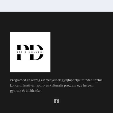
Programod az ország eseményeinek gyűjtőpontja: minden fontos
koncert, fesztivál, sport- és kulturális program egy helyen,
gyorsan és átláthatóan.