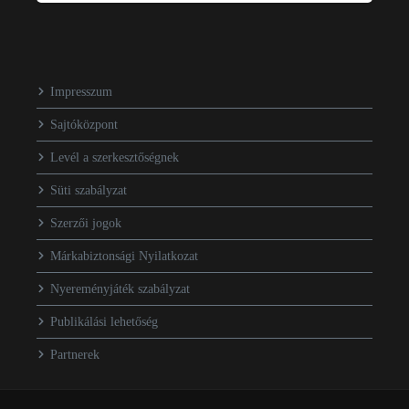
Impresszum
Sajtóközpont
Levél a szerkesztőségnek
Süti szabályzat
Szerzői jogok
Márkabiztonsági Nyilatkozat
Nyereményjáték szabályzat
Publikálási lehetőség
Partnerek