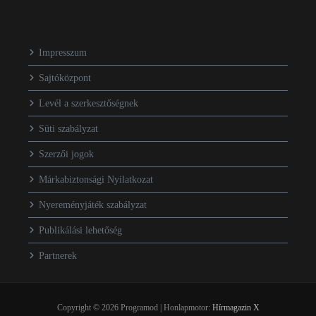
Impresszum
Sajtóközpont
Levél a szerkesztőségnek
Süti szabályzat
Szerzői jogok
Márkabiztonsági Nyilatkozat
Nyereményjáték szabályzat
Publikálási lehetőség
Partnerek
Copyright © 2026 Programod | Honlapmotor:
Hírmagazin X