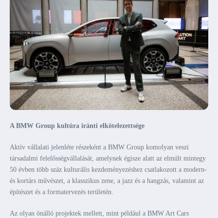
A BMW Group kultúra iránti elkötelezettsége
Aktív vállalati jelenléte részeként a BMW Group komolyan veszi
társadalmi felelősségvállalását, amelynek égisze alatt az elmúlt mintegy
50 évben több száz kulturális kezdeményezéshez csatlakozott a modern-
és kortárs művészet, a klasszikus zene, a jazz és a hangzás, valamint az
építészet és a formatervezés területén.
Az olyan önálló projektek mellett, mint például a BMW Art Cars