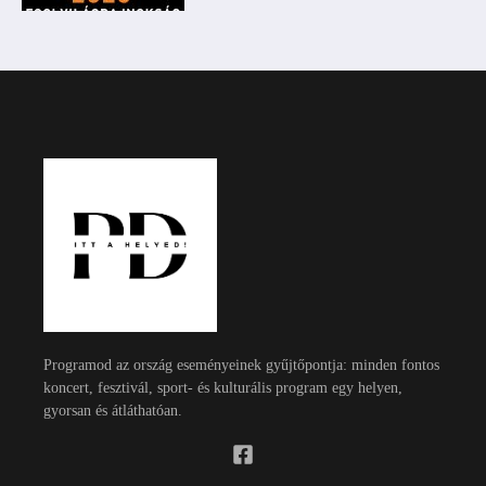
Programod az ország eseményeinek gyűjtőpontja: minden fontos
koncert, fesztivál, sport- és kulturális program egy helyen,
gyorsan és átláthatóan.