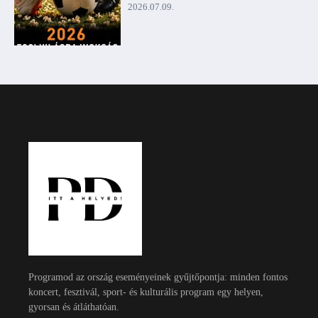
2026.07.09.
Programod az ország eseményeinek gyűjtőpontja: minden fontos
koncert, fesztivál, sport- és kulturális program egy helyen,
gyorsan és átláthatóan.