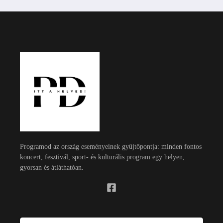
Programod az ország eseményeinek gyűjtőpontja: minden fontos
koncert, fesztivál, sport- és kulturális program egy helyen,
gyorsan és átláthatóan.