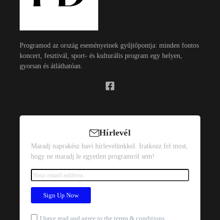
Programod az ország eseményeinek gyűjtőpontja: minden fontos
koncert, fesztivál, sport- és kulturális program egy helyen,
gyorsan és átláthatóan.
Hírlevél
Maradj naprakész havi hírlevelünkkel. Iratkozz fel most,
hogy ne maradj le egyetlen programról sem!
I have read and agree to the terms & conditions