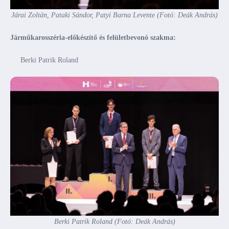
Járai Zoltán, Pataki Sándor, Patyi Barna Levente (Fotó: Deák András)
Járműkarosszéria-előkészítő és felületbevonó szakma:
Berki Patrik Roland
Berki Patrik Roland (Fotó: Deák András)