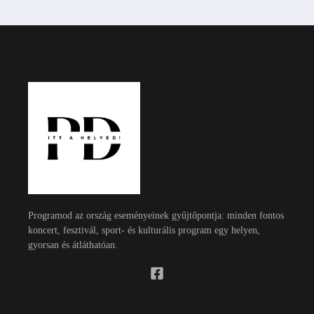
Programod az ország eseményeinek gyűjtőpontja: minden fontos
koncert, fesztivál, sport- és kulturális program egy helyen,
gyorsan és átláthatóan.