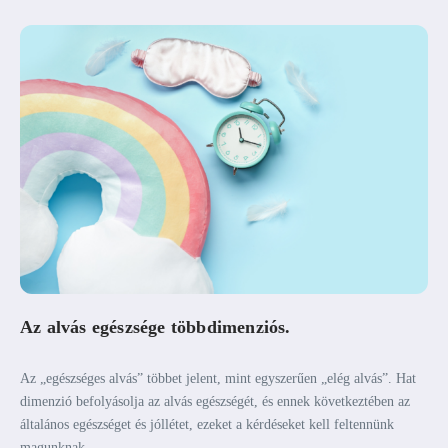
Az alvás egészsége többdimenziós.
Az „egészséges alvás” többet jelent, mint egyszerűen „elég alvás”. Hat
dimenzió befolyásolja az alvás egészségét, és ennek következtében az
általános egészséget és jóllétet, ezeket a kérdéseket kell feltennünk
magunknak.