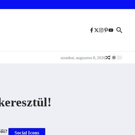
szombat, augusztus 8, 2026
eresztül!
lői?
Social Icons