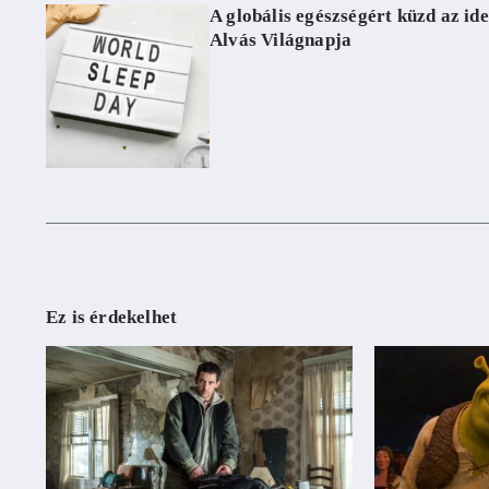
A globális egészségért küzd az ide
Alvás Világnapja
Ez is érdekelhet