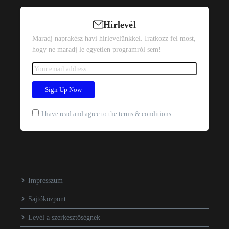
Hírlevél
Maradj naprakész havi hírlevelünkkel. Iratkozz fel most,
hogy ne maradj le egyetlen programról sem!
I have read and agree to the terms & conditions
Impresszum
Sajtóközpont
Levél a szerkesztőségnek