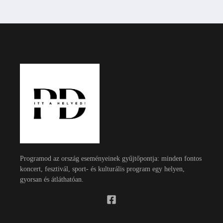
Programod az ország eseményeinek gyűjtőpontja: minden fontos
koncert, fesztivál, sport- és kulturális program egy helyen,
gyorsan és átláthatóan.