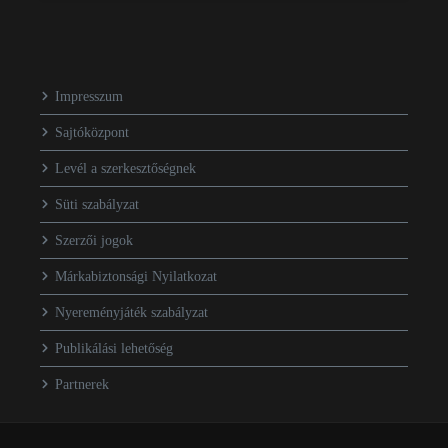
Impresszum
Sajtóközpont
Levél a szerkesztőségnek
Süti szabályzat
Szerzői jogok
Márkabiztonsági Nyilatkozat
Nyereményjáték szabályzat
Publikálási lehetőség
Partnerek