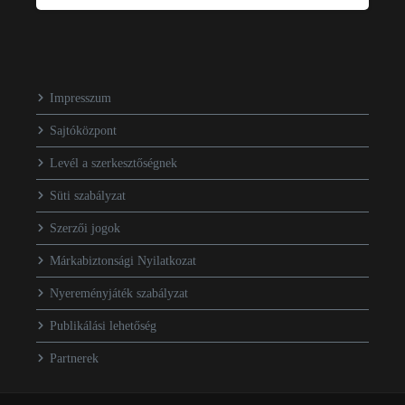
Impresszum
Sajtóközpont
Levél a szerkesztőségnek
Süti szabályzat
Szerzői jogok
Márkabiztonsági Nyilatkozat
Nyereményjáték szabályzat
Publikálási lehetőség
Partnerek