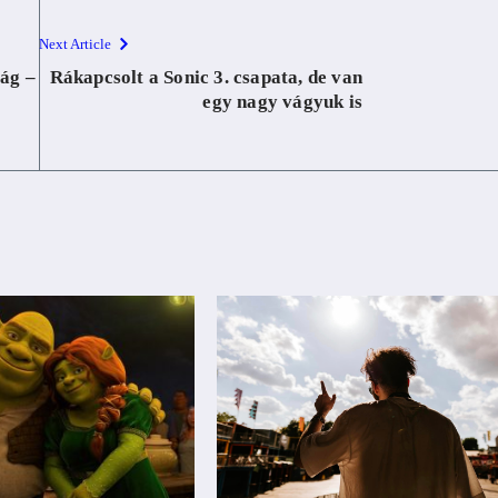
Next Article
ág –
Rákapcsolt a Sonic 3. csapata, de van
egy nagy vágyuk is