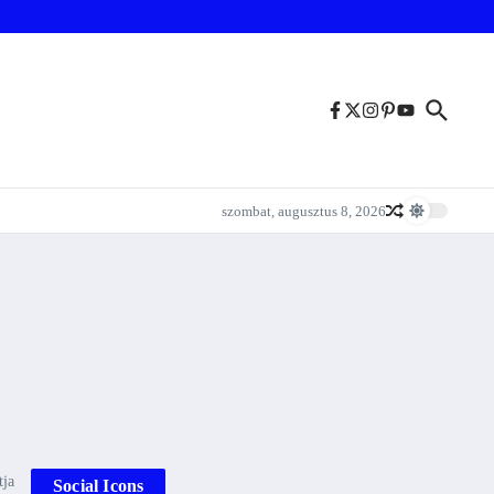
szombat, augusztus 8, 2026
tja
Social Icons