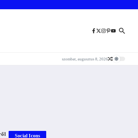
szombat, augusztus 8, 2026
ről
Social Icons