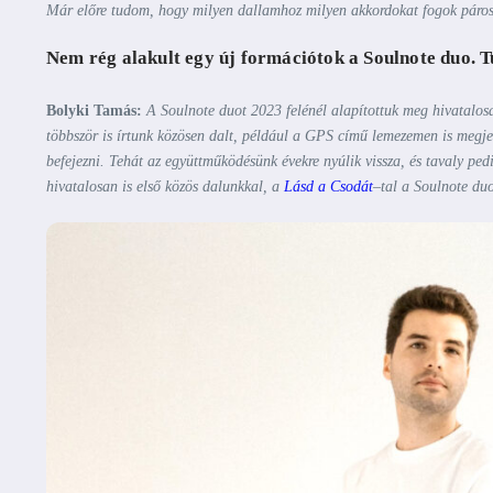
Már előre tudom, hogy milyen dallamhoz milyen akkordokat fogok páros
Nem rég alakult egy új formációtok a Soulnote duo. 
Bolyki Tamás:
A Soulnote duot 2023 felénél alapítottuk meg hivatalo
többször is írtunk közösen dalt, például a GPS című lemezemen is megje
befejezni. Tehát az együttműködésünk évekre nyúlik vissza, és tavaly pedi
hivatalosan is
első közös dalunkkal, a
Lásd a Csodát
–
tal a Soulnote duo