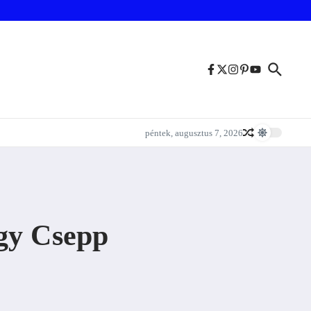
péntek, augusztus 7, 2026
Egy Csepp