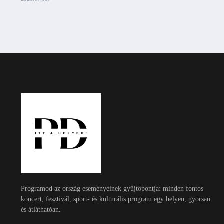
Programod az ország eseményeinek gyűjtőpontja: minden fontos
koncert, fesztivál, sport- és kulturális program egy helyen, gyorsan
és átláthatóan.