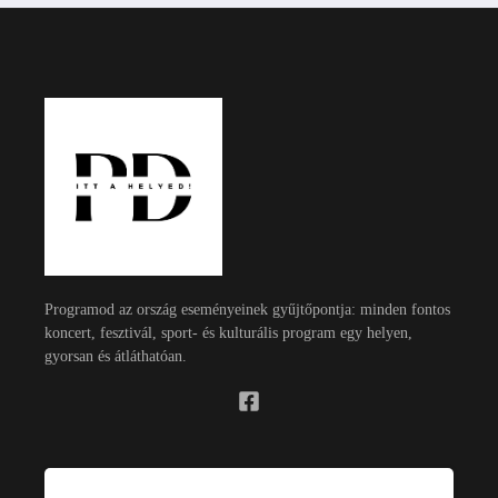
Programod az ország eseményeinek gyűjtőpontja: minden fontos
koncert, fesztivál, sport- és kulturális program egy helyen,
gyorsan és átláthatóan.