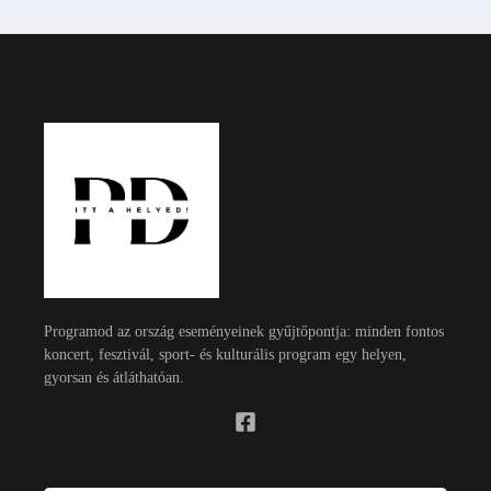
Programod az ország eseményeinek gyűjtőpontja: minden fontos
koncert, fesztivál, sport- és kulturális program egy helyen,
gyorsan és átláthatóan.