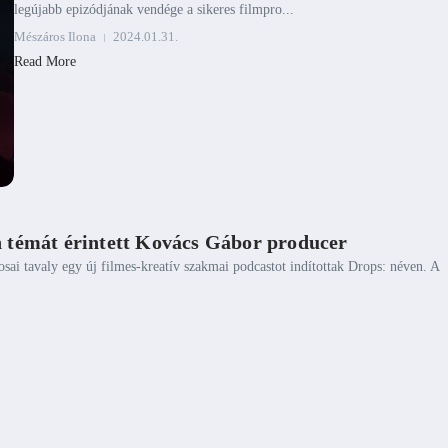
legújabb epizódjának vendége a sikeres filmpro...
Mészáros Ilona
2024.01.31.
Read More
an témát érintett Kovács Gábor producer
ai tavaly egy új filmes-kreatív szakmai podcastot indítottak Drops: néven. A