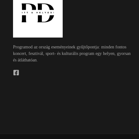
Programod az ország eseményeinek gyűjtőpontja: minden fontos
koncert, fesztivál, sport- és kulturális program egy helyen, gyorsan
és átláthatóan.