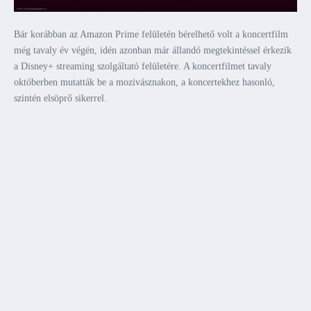
Bár korábban az Amazon Prime felületén bérelhető volt a koncertfilm
még tavaly év végén, idén azonban már állandó megtekintéssel érkezik
a Disney+ streaming szolgáltató felületére. A koncertfilmet tavaly
októberben mutatták be a mozivásznakon, a koncertekhez hasonló,
szintén elsöprő sikerrel.