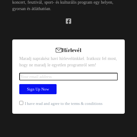
koncert, fesztivál, sport- és kulturális program egy helyen,
gyorsan és átláthatóan.
Hírlevél
Maradj naprakész havi hírlevelünkkel. Iratkozz fel most,
hogy ne maradj le egyetlen programról sem!
I have read and agree to the terms & conditions