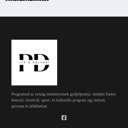
Programod az ország eseményeinek gyűjtőpontja: minden fontos
koncert, fesztivál, sport- és kulturális program egy helyen,
gyorsan és átláthatóan.