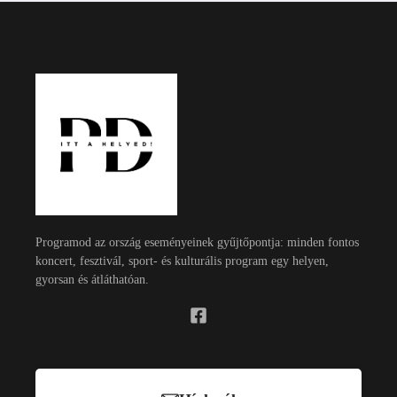
Programod az ország eseményeinek gyűjtőpontja: minden fontos
koncert, fesztivál, sport- és kulturális program egy helyen,
gyorsan és átláthatóan.