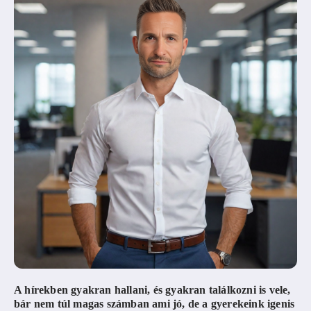
A hírekben gyakran hallani, és gyakran találkozni is vele,
bár nem túl magas számban ami jó, de a gyerekeink igenis