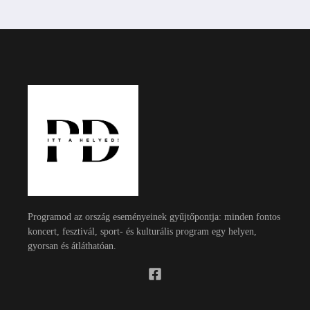
Programod az ország eseményeinek gyűjtőpontja: minden fontos
koncert, fesztivál, sport- és kulturális program egy helyen,
gyorsan és átláthatóan.