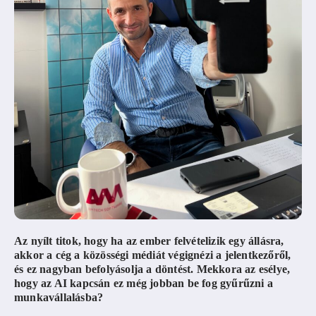
Az nyílt titok, hogy ha az ember felvételizik egy állásra,
akkor a cég a közösségi médiát végignézi a jelentkezőről,
és ez nagyban befolyásolja a döntést. Mekkora az esélye,
hogy az AI kapcsán ez még jobban be fog gyűrűzni a
munkavállalásba
?