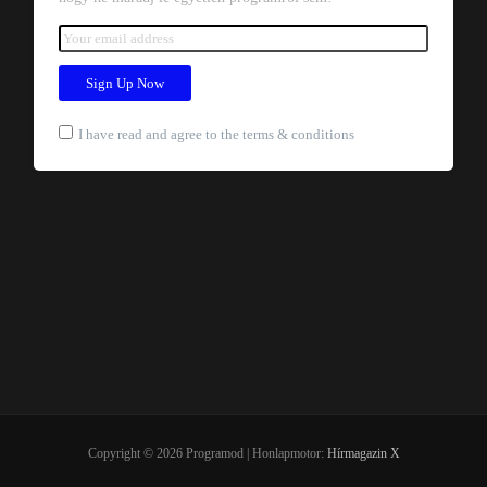
I have read and agree to the terms & conditions
Copyright © 2026 Programod | Honlapmotor:
Hírmagazin X