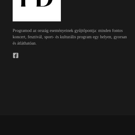
Programod az ország eseményeinek gyűjtőpontja: minden fontos
koncert, fesztivál, sport- és kulturális program egy helyen, gyorsan
és átláthatóan.