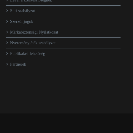
Levél a szerkesztőségnek
Süti szabályzat
Szerzői jogok
Márkabiztonsági Nyilatkozat
Nyereményjáték szabályzat
Publikálási lehetőség
Partnerek