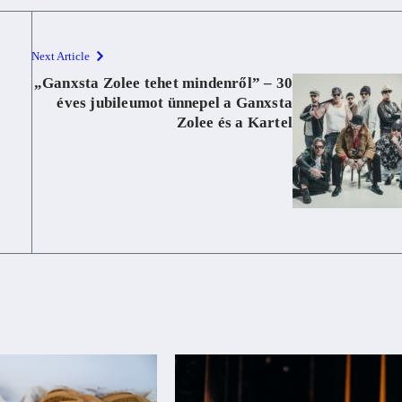
Next Article
„Ganxsta Zolee tehet mindenről” – 30
éves jubileumot ünnepel a Ganxsta
Zolee és a Kartel