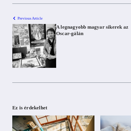
Previous Article
A legnagyobb magyar sikerek az
Oscar-gálán
Ez is érdekelhet