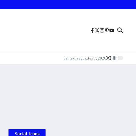
péntek, augusztus 7, 2026
Social Icons