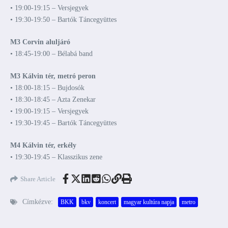
• 19:00-19:15 – Versjegyek
• 19:30-19:50 – Bartók Táncegyüttes
M3 Corvin aluljáró
• 18:45-19:00 – Bélabá band
M3 Kálvin tér, metró peron
• 18:00-18:15 – Bujdosók
• 18:30-18:45 – Azta Zenekar
• 19:00-19:15 – Versjegyek
• 19:30-19:45 – Bartók Táncegyüttes
M4 Kálvin tér, erkély
• 19:30-19:45 – Klasszikus zene
Share Article
Címkézve:
BKK
bkv
koncert
magyar kultúra napja
metro