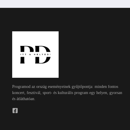
Programod az ország eseményeinek gyűjtőpontja: minden fontos
koncert, fesztivál, sport- és kulturális program egy helyen, gyorsan
és átláthatóan.