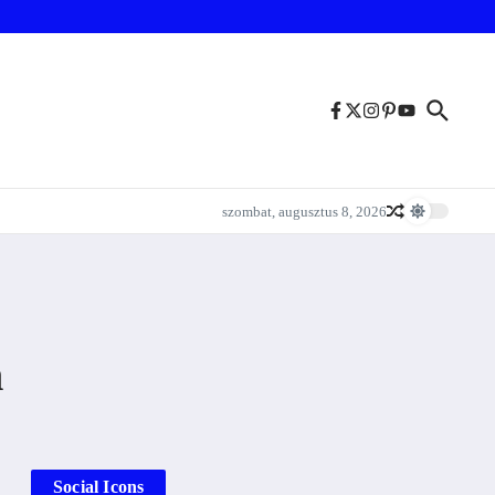
szombat, augusztus 8, 2026
n
Social Icons