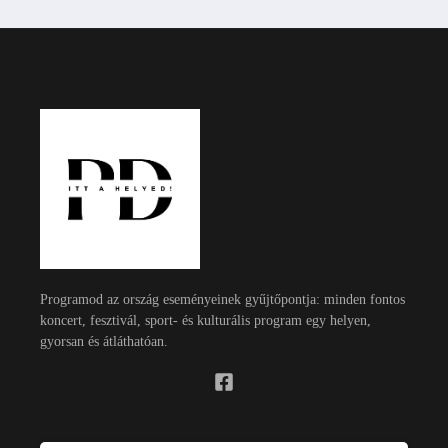
Programod az ország eseményeinek gyűjtőpontja: minden fontos
koncert, fesztivál, sport- és kulturális program egy helyen,
gyorsan és átláthatóan.