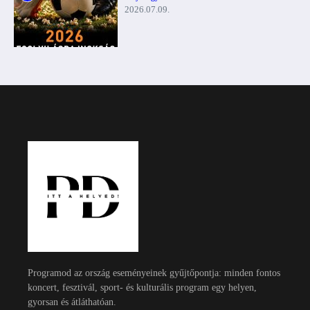
2026.07.09.
Programod az ország eseményeinek gyűjtőpontja: minden fontos
koncert, fesztivál, sport- és kulturális program egy helyen,
gyorsan és átláthatóan.