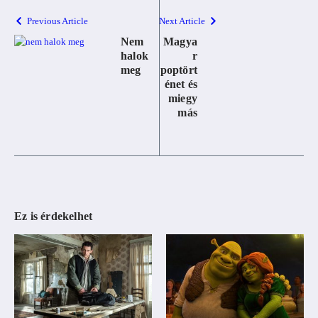
Previous Article
Next Article
Nem
Magya
halok
r
meg
poptört
énet és
miegy
más
Ez is érdekelhet