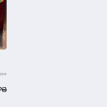
jétek