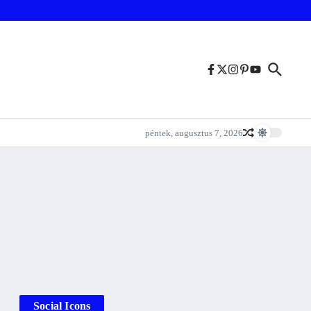
péntek, augusztus 7, 2026
Social Icons