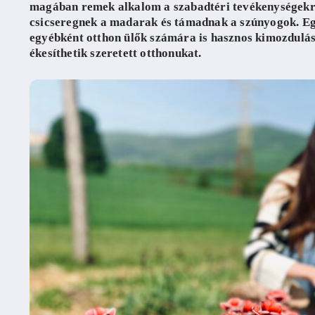
magában remek alkalom a szabadtéri tevékenységekre,
csicseregnek a madarak és támadnak a szúnyogok. Egy
egyébként otthon ülők számára is hasznos kimozdulás, 
ékesíthetik szeretett otthonukat.