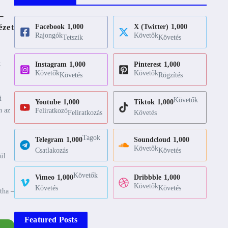
–
ézet
Facebook
1,000
X (Twitter)
1,000
Rajongók
Követők
Tetszik
Követés
k
Instagram
1,000
Pinterest
1,000
Követők
Követők
Követés
Rögzítés
ű
Követők
Youtube
1,000
Tiktok
1,000
n az
Feliratkozó
Feliratkozás
Követés
Tagok
Telegram
1,000
Soundcloud
1,000
Követők
Csatlakozás
Követés
ül
Követők
Vimeo
1,000
Dribbble
1,000
Követők
Követés
Követés
tha –
Featured Posts