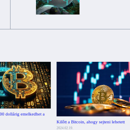
00 dollárig emelkedhet a
Kilőtt a Bitcoin, ahogy sejteni lehetett
2024.02.19.