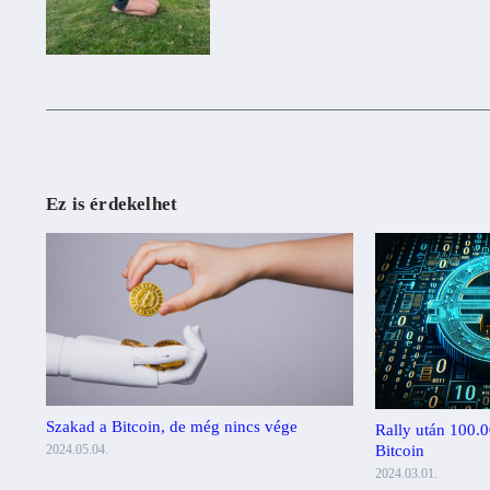
Ez is érdekelhet
Szakad a Bitcoin, de még nincs vége
Rally után 100.0
Bitcoin
2024.05.04.
2024.03.01.