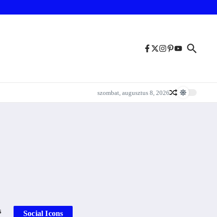
szombat, augusztus 8, 2026
s
Social Icons