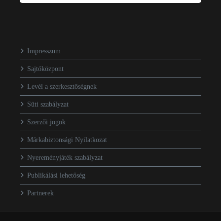
Impresszum
Sajtóközpont
Levél a szerkesztőségnek
Süti szabályzat
Szerzői jogok
Márkabiztonsági Nyilatkozat
Nyereményjáték szabályzat
Publikálási lehetőség
Partnerek