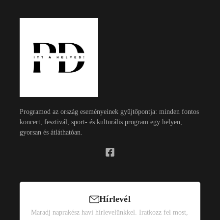
Programod az ország eseményeinek gyűjtőpontja: minden fontos
koncert, fesztivál, sport- és kulturális program egy helyen,
gyorsan és átláthatóan.
Hírlevél
Maradj naprakész havi hírlevelünkkel. Iratkozz fel most,