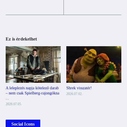
Ez is érdekelhet
A leleplezés napja kötelező darab
Shrek visszatér!
– nem csak Spielberg-rajongókna
2026.07.02.
...
2026.07.05.
Social Icons