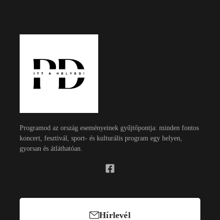
Programod az ország eseményeinek gyűjtőpontja: minden fontos
koncert, fesztivál, sport- és kulturális program egy helyen,
gyorsan és átláthatóan.
Hírlevél