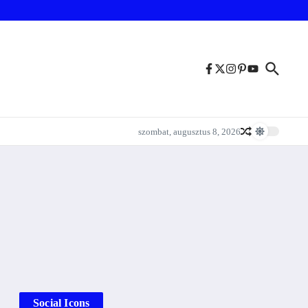
szombat, augusztus 8, 2026
Social Icons