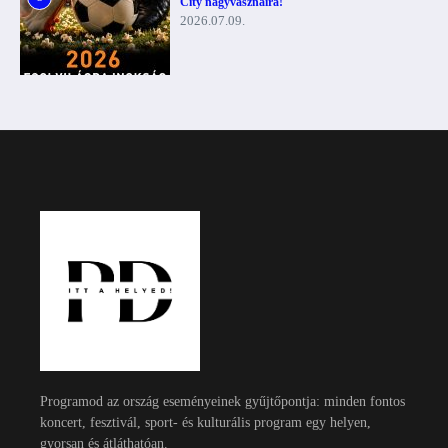
City nagyvásznaira!
2026.07.09.
Programod az ország eseményeinek gyűjtőpontja: minden fontos
koncert, fesztivál, sport- és kulturális program egy helyen,
gyorsan és átláthatóan.