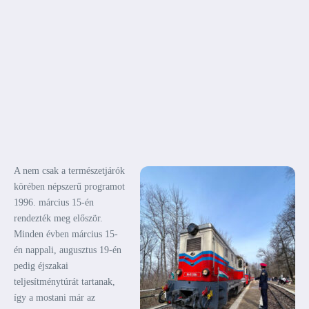
A nem csak a természetjárók
körében népszerű programot
1996. március 15-én
rendezték meg először.
Minden évben március 15-
én nappali, augusztus 19-én
pedig éjszakai
teljesítménytúrát tartanak,
így a mostani már az