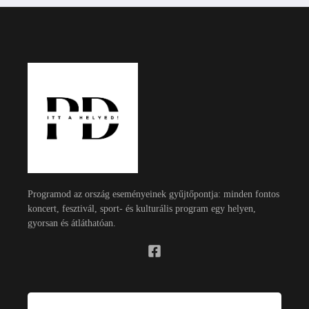
Programod az ország eseményeinek gyűjtőpontja: minden fontos
koncert, fesztivál, sport- és kulturális program egy helyen,
gyorsan és átláthatóan.